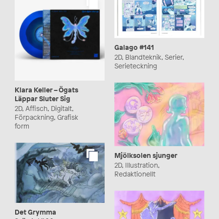
Galago #141
2D, Blandteknik, Serier,
Serieteckning
Klara Keller – Ögats
Läppar Sluter Sig
2D, Affisch, Digitalt,
Förpackning, Grafisk
form
Mjölksolen sjunger
2D, Illustration,
Redaktionellt
Det Grymma