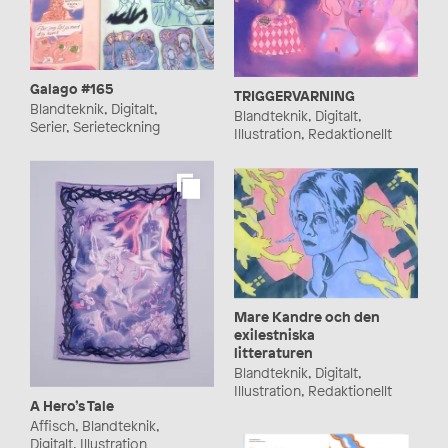
Galago #165
TRIGGERVARNING
Blandteknik, Digitalt,
Blandteknik, Digitalt,
Serier, Serieteckning
Illustration, Redaktionellt
Mare Kandre och den
exilestniska
litteraturen
Blandteknik, Digitalt,
Illustration, Redaktionellt
A Hero’s Tale
Affisch, Blandteknik,
Digitalt, Illustration