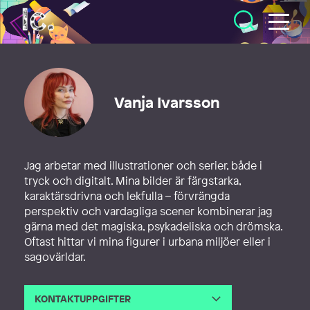
Illustratörcentrum
Vanja Ivarsson
Jag arbetar med illustrationer och serier, både i
tryck och digitalt. Mina bilder är färgstarka,
karaktärsdrivna och lekfulla – förvrängda
perspektiv och vardagliga scener kombinerar jag
gärna med det magiska, psykadeliska och drömska.
Oftast hittar vi mina figurer i urbana miljöer eller i
sagovärldar.
KONTAKTUPPGIFTER