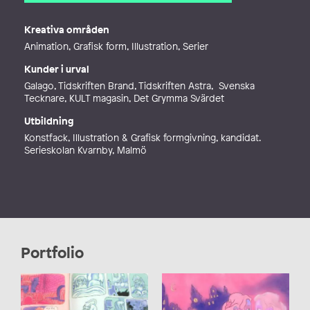
E-post
vanja.ivarsson@hotmail.com
Webb
https://vanjaivarsson.com/
Kreativa områden
Animation, Grafisk form, Illustration, Serier
Kunder i urval
Galago, Tidskriften Brand, Tidskriften Astra, Svenska
Tecknare, KULT magasin, Det Grymma Svärdet
Utbildning
Konstfack, Illustration & Grafisk formgivning, kandidat.
Serieskolan Kvarnby, Malmö
Portfolio