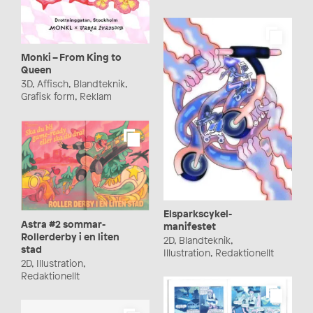
Monki – From King to
Queen
3D, Affisch, Blandteknik,
Grafisk form, Reklam
Elsparkscykel-
Astra #2 sommar-
manifestet
Rollerderby i en liten
2D, Blandteknik,
stad
Illustration, Redaktionellt
2D, Illustration,
Redaktionellt