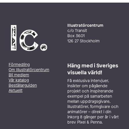
Illustratörcentrum
c/o Transit
Box 3601
126 27 Stockholm
Förmedling
Häng med i Sveriges
Om Illustratörcentrum
visuella värld!
Bli medlem
Vår katalog
Få exklusiva intervjuer,
Beställarguiden
insikter om pågående
Aktuellt
projekt och inspirerande
exempel på samarbeten
mellan uppdragsgivare,
illustratörer, formgivare och
animatörer – direkt i din
inkorg 8 gånger per år i vårt
brev Pixel & Penna.