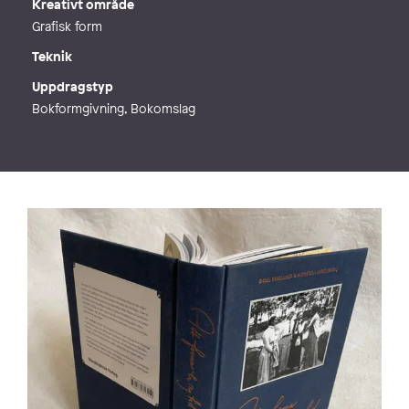
Kreativt område
Grafisk form
Teknik
Uppdragstyp
Bokformgivning, Bokomslag