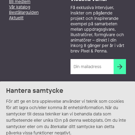
Bli medlem
Vår katalog
Få exklusiva intervjuer,
Beställarguiden
insikter om pågående
Aktuellt
projekt och inspirerande
exempel på samarbeten
mellan uppdragsgivare,
illustratörer, formgivare och
animatörer – direkt i din
inkorg 8 gånger per år i vårt
brev Pixel & Penna.
Hantera samtycke
För att ge en bra upplevelse använder vi teknik som cookies
för att lagra och/eller komma åt enhetsinformation. När du
samtycker till dessa tekniker kan vi behandla data som
surfbeteende eller unika ID:n på denna webbplats. Om du inte
samtycker eller om du återkallar ditt samtycke kan detta
påverka vissa funktioner negativt.