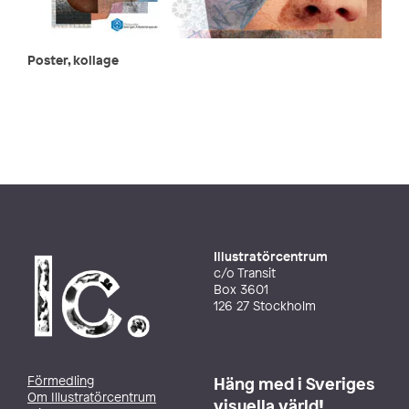
Poster, kollage
Illustratörcentrum
c/o Transit
Box 3601
126 27 Stockholm
Förmedling
Häng med i Sveriges
Om Illustratörcentrum
visuella värld!