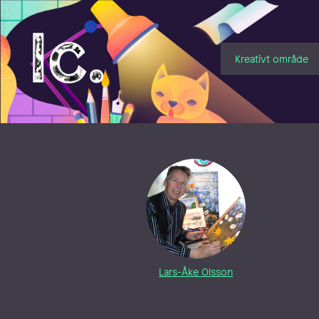
Illustratörcentrum
Kreativt område
Lars-Åke Olsson