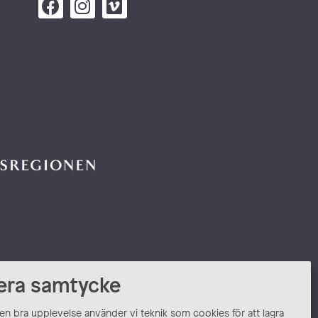
era samtycke
 en bra upplevelse använder vi teknik som cookies för att lagra