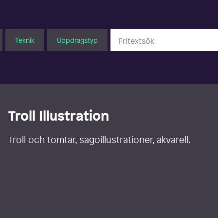
Teknik
Uppdragstyp
Troll Illustration
Troll och tomtar, sagoillustrationer, akvarell.