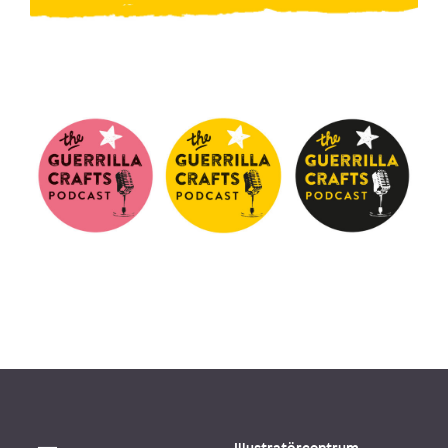
Illustratörcentrum