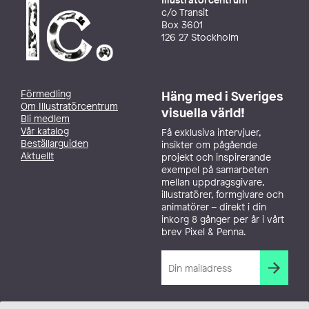
c/o Transit
Box 3601
126 27 Stockholm
Förmedling
Häng med i Sveriges
Om Illustratörcentrum
visuella värld!
Bli medlem
Vår katalog
Få exklusiva intervjuer,
Beställarguiden
insikter om pågående
Aktuellt
projekt och inspirerande
exempel på samarbeten
mellan uppdragsgivare,
illustratörer, formgivare och
animatörer – direkt i din
inkorg 8 gånger per år i vårt
brev Pixel & Penna.