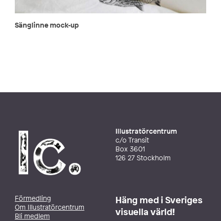
Sänglinne mock-up
Illustratörcentrum
c/o Transit
Box 3601
126 27 Stockholm
Förmedling
Häng med i Sveriges
Om Illustratörcentrum
visuella värld!
Bli medlem