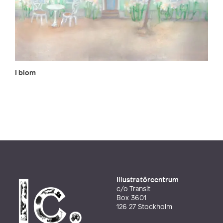
I blom
Illustratörcentrum
c/o Transit
Box 3601
126 27 Stockholm