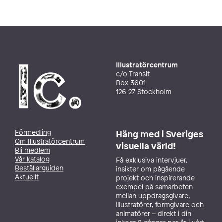
Illustratörcentrum
c/o Transit
Box 3601
126 27 Stockholm
Förmedling
Häng med i Sveriges
Om Illustratörcentrum
visuella värld!
Bli medlem
Vår katalog
Få exklusiva intervjuer,
Beställarguiden
insikter om pågående
Aktuellt
projekt och inspirerande
exempel på samarbeten
mellan uppdragsgivare,
illustratörer, formgivare och
animatörer – direkt i din