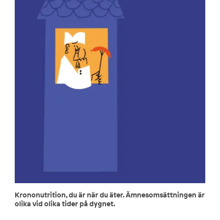
Krononutrition, du är när du äter. Ämnesomsättningen är
olika vid olika tider på dygnet.