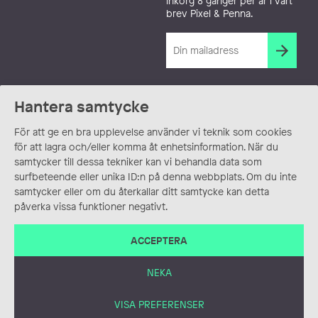
inkorg 8 gånger per år i vårt
brev Pixel & Penna.
Hantera samtycke
För att ge en bra upplevelse använder vi teknik som cookies
för att lagra och/eller komma åt enhetsinformation. När du
samtycker till dessa tekniker kan vi behandla data som
surfbeteende eller unika ID:n på denna webbplats. Om du inte
samtycker eller om du återkallar ditt samtycke kan detta
påverka vissa funktioner negativt.
ACCEPTERA
NEKA
VISA PREFERENSER