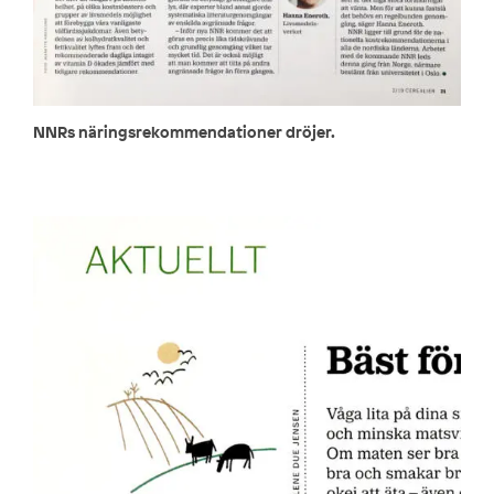
NNRs näringsrekommendationer dröjer.