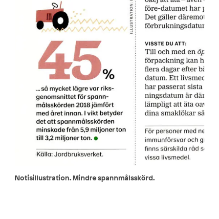
Notisillustration. Mindre spannmålsskörd.