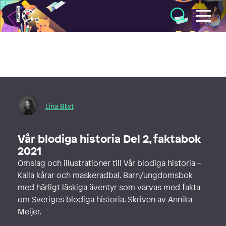
Illustratörcentrum
Lina Blixt
Vår blodiga historia Del 2, faktabok
2021
Omslag och illustrationer till Vår blodiga historia –
Kalla kårar och maskeradbal. Barn/ungdomsbok
med härligt läskiga äventyr som varvas med fakta
om Sveriges blodiga historia. Skriven av Annika
Meijer.