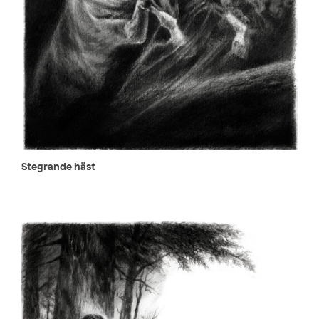
Stegrande häst