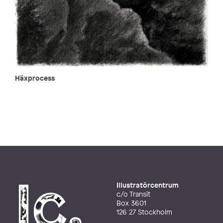
Häxprocess
Illustratörcentrum
c/o Transit
Box 3601
126 27 Stockholm