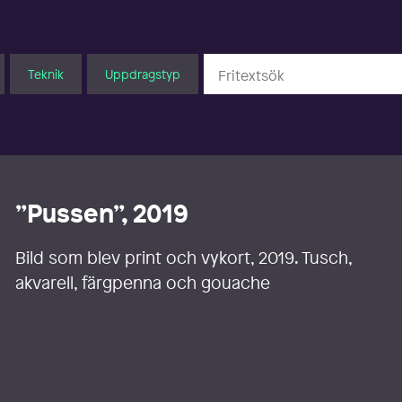
Teknik
Uppdragstyp
”Pussen”, 2019
Bild som blev print och vykort, 2019. Tusch,
akvarell, färgpenna och gouache