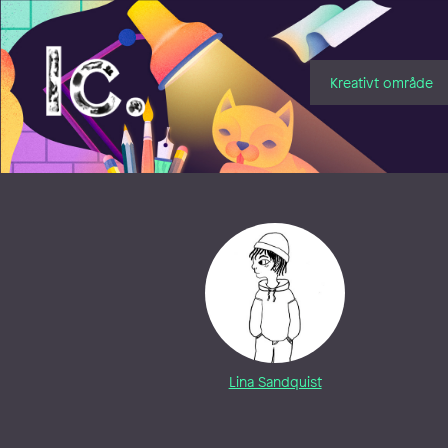
Illustratörcentrum
Kreativt område
Lina Sandquist