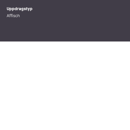
Uppdragstyp
Affisch