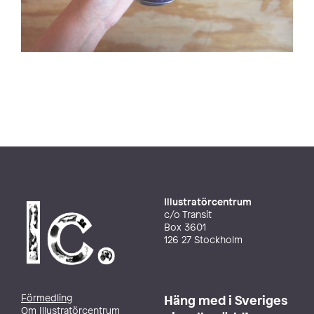
Illustratörcentrum
c/o Transit
Box 3601
126 27 Stockholm
Förmedling
Häng med i Sveriges
Om Illustratörcentrum