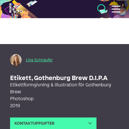
Illustratörcentrum
Lina Schnaufer
Etikett, Gothenburg Brew D.I.P.A
Etikettformgivning & illustration för Gothenburg
Brew
Photoshop
2019
KONTAKTUPPGIFTER