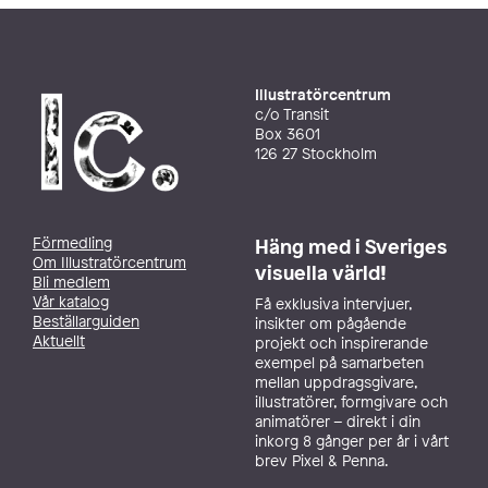
Illustratörcentrum
c/o Transit
Box 3601
126 27 Stockholm
Förmedling
Häng med i Sveriges
Om Illustratörcentrum
visuella värld!
Bli medlem
Vår katalog
Få exklusiva intervjuer,
Beställarguiden
insikter om pågående
Aktuellt
projekt och inspirerande
exempel på samarbeten
mellan uppdragsgivare,
illustratörer, formgivare och
animatörer – direkt i din
inkorg 8 gånger per år i vårt
brev Pixel & Penna.