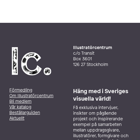
Illustratörcentrum
c/o Transit
Box 3601
126 27 Stockholm
Förmedling
Häng med i Sveriges
Om Illustratörcentrum
visuella värld!
Bli medlem
Vår katalog
Få exklusiva intervjuer,
Beställarguiden
insikter om pågående
Aktuellt
projekt och inspirerande
exempel på samarbeten
mellan uppdragsgivare,
illustratörer, formgivare och