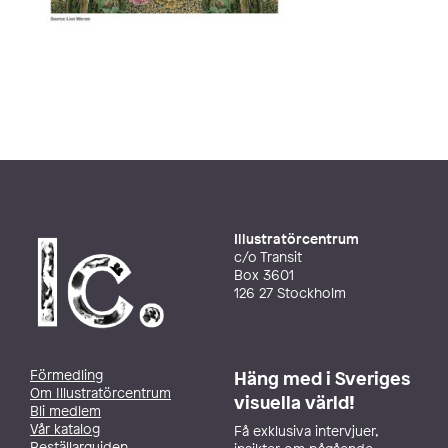
Illustratörcentrum
c/o Transit
Box 3601
126 27 Stockholm
Förmedling
Häng med i Sveriges
Om Illustratörcentrum
visuella värld!
Bli medlem
Vår katalog
Få exklusiva intervjuer,
Beställarguiden