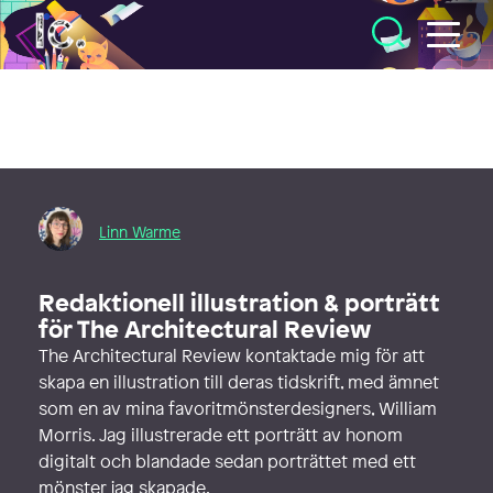
Illustratörcentrum
Linn Warme
Redaktionell illustration & porträtt
för The Architectural Review
The Architectural Review kontaktade mig för att
skapa en illustration till deras tidskrift, med ämnet
som en av mina favoritmönsterdesigners, William
Morris. Jag illustrerade ett porträtt av honom
digitalt och blandade sedan porträttet med ett
mönster jag skapade.