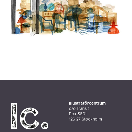
Illustratörcentrum
c/o Transit
Box 3601
126 27 Stockholm