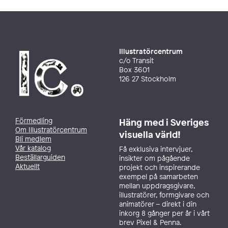
Illustratörcentrum
c/o Transit
Box 3601
126 27 Stockholm
Förmedling
Häng med i Sveriges
Om Illustratörcentrum
visuella värld!
Bli medlem
Vår katalog
Få exklusiva intervjuer,
Beställarguiden
insikter om pågående
Aktuellt
projekt och inspirerande
exempel på samarbeten
mellan uppdragsgivare,
illustratörer, formgivare och
animatörer – direkt i din
inkorg 8 gånger per år i vårt
brev Pixel & Penna.