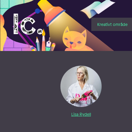
Illustratörcentrum
Kreativt område
Lisa Rydell