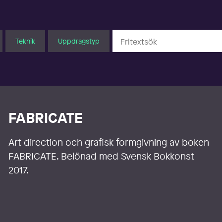
Teknik
Uppdragstyp
FABRICATE
Art direction och grafisk formgivning av boken
FABRICATE. Belönad med Svensk Bokkonst
2017.