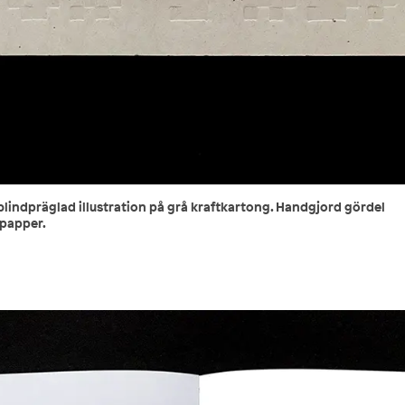
indpräglad illustration på grå kraftkartong. Handgjord gördel
 papper.