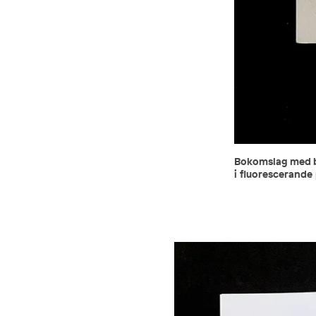
Bokomslag med bl
i fluorescerande