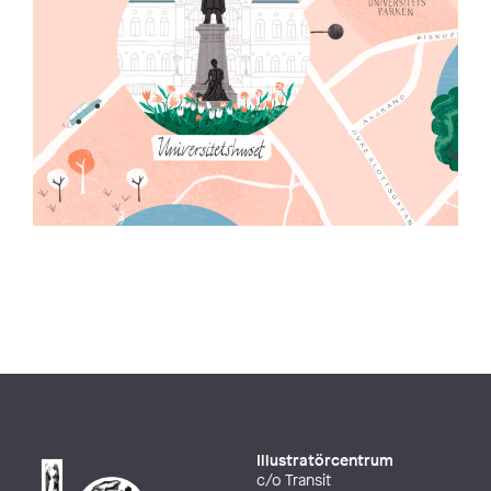
Illustratörcentrum
c/o Transit