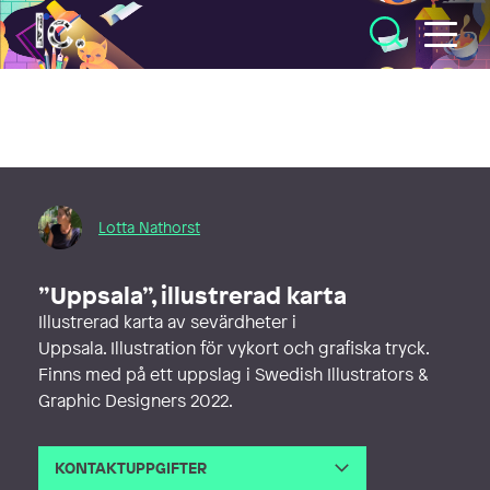
Illustratörcentrum
Lotta Nathorst
”Uppsala”, illustrerad karta
Illustrerad karta av sevärdheter i
Uppsala. Illustration för vykort och grafiska tryck.
Finns med på ett uppslag i Swedish Illustrators &
Graphic Designers 2022.
KONTAKTUPPGIFTER