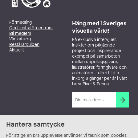
Förmedling
Häng med i Sveriges
Om Illustratörcentrum
visuella värld!
Bli medlem
Vår katalog
Få exklusiva intervjuer,
Beställarguiden
insikter om pågående
Aktuellt
projekt och inspirerande
exempel på samarbeten
mellan uppdragsgivare,
illustratörer, formgivare och
animatörer – direkt i din
inkorg 8 gånger per år i vårt
brev Pixel & Penna.
Hantera samtycke
För att ge en bra upplevelse använder vi teknik som cookies