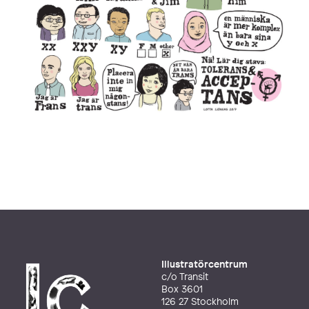
Illustratörcentrum
c/o Transit
Box 3601
126 27 Stockholm