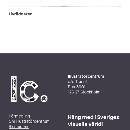
Livräddaren
Illustratörcentrum
c/o Transit
Box 3601
126 27 Stockholm
Förmedling
Häng med i Sveriges
Om Illustratörcentrum
visuella värld!
Bli medlem