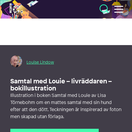
Illustratörcentrum
Louise Lindow
Samtal med Louie – livräddaren –
bokillustration
Illustration i boken Samtal med Louie av Lisa
Törnebohm om en mattes samtal med sin hund
efter att den dött. Teckningen är inspirerad av foton
men skapad utan förlaga.