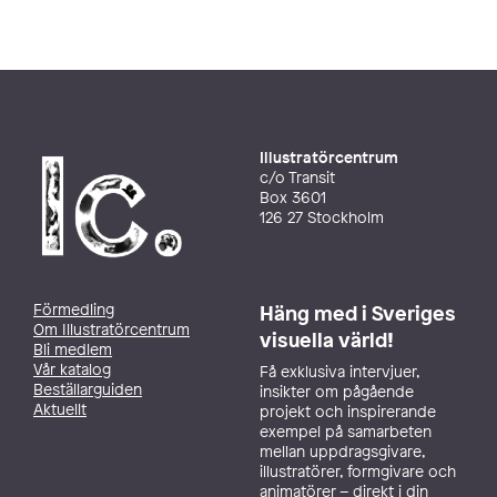
Illustratörcentrum
c/o Transit
Box 3601
126 27 Stockholm
Förmedling
Häng med i Sveriges
Om Illustratörcentrum
visuella värld!
Bli medlem
Vår katalog
Få exklusiva intervjuer,
Beställarguiden
insikter om pågående
Aktuellt
projekt och inspirerande
exempel på samarbeten
mellan uppdragsgivare,
illustratörer, formgivare och
animatörer – direkt i din