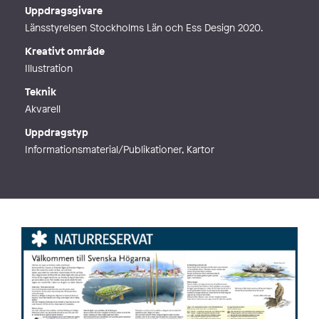
Webb
http://www.millustration.se
Uppdragsgivare
Länsstyrelsen Stockholms Län och Ess Design 2020.
Kreativt område
Illustration
Teknik
Akvarell
Uppdragstyp
Informationsmaterial/Publikationer, Kartor