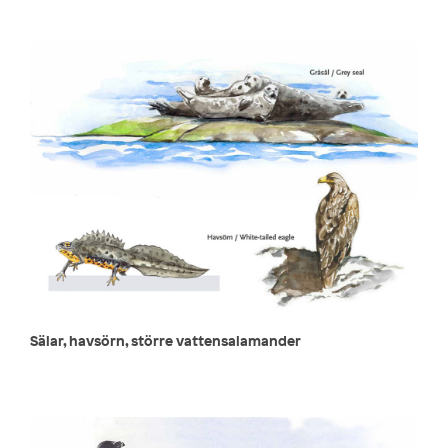
Sälar, havsörn, större vattensalamander