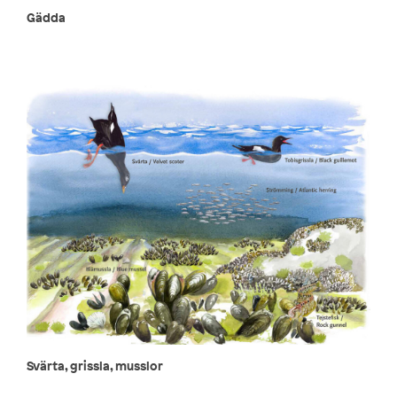
Gädda
Svärta, grissla, musslor