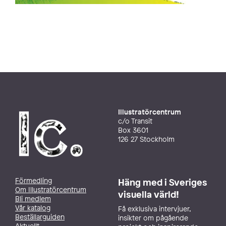
Illustratörcentrum
c/o Transit
Box 3601
126 27 Stockholm
Förmedling
Häng med i Sveriges
Om Illustratörcentrum
visuella värld!
Bli medlem
Vår katalog
Få exklusiva intervjuer,
Beställarguiden
insikter om pågående
Aktuellt