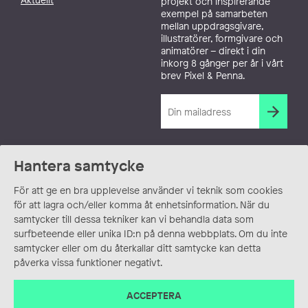
projekt och inspirerande
exempel på samarbeten
mellan uppdragsgivare,
illustratörer, formgivare och
animatörer – direkt i din
inkorg 8 gånger per år i vårt
brev Pixel & Penna.
Hantera samtycke
För att ge en bra upplevelse använder vi teknik som cookies
för att lagra och/eller komma åt enhetsinformation. När du
samtycker till dessa tekniker kan vi behandla data som
surfbeteende eller unika ID:n på denna webbplats. Om du inte
samtycker eller om du återkallar ditt samtycke kan detta
påverka vissa funktioner negativt.
ACCEPTERA