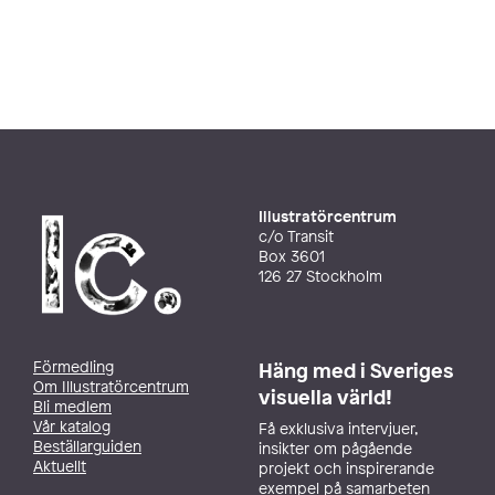
Illustratörcentrum
c/o Transit
Box 3601
126 27 Stockholm
Förmedling
Häng med i Sveriges
Om Illustratörcentrum
visuella värld!
Bli medlem
Vår katalog
Få exklusiva intervjuer,
Beställarguiden
insikter om pågående
Aktuellt
projekt och inspirerande
exempel på samarbeten