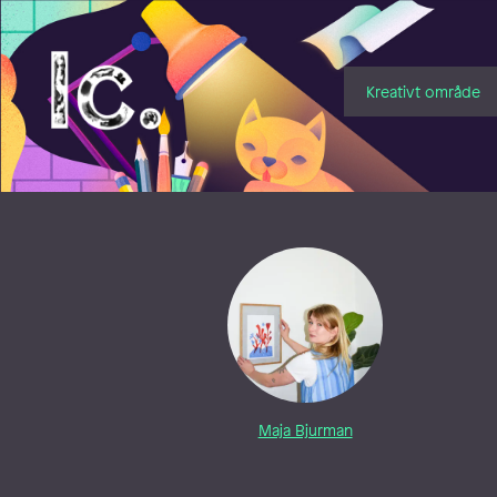
Illustratörcentrum
Kreativt område
Maja Bjurman