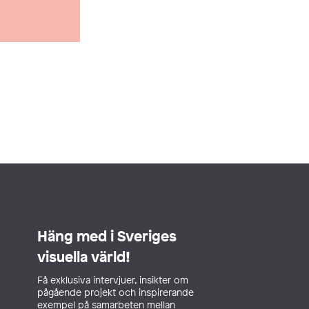
Häng med i Sveriges
visuella värld!
Få exklusiva intervjuer, insikter om
pågående projekt och inspirerande
exempel på samarbeten mellan