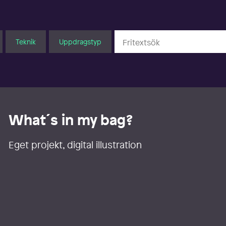
Teknik
Uppdragstyp
What´s in my bag?
Eget projekt, digital illustration