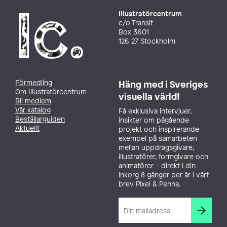
Illustratörcentrum
c/o Transit
Box 3601
126 27 Stockholm
Förmedling
Häng med i Sveriges
Om Illustratörcentrum
visuella värld!
Bli medlem
Vår katalog
Få exklusiva intervjuer,
Beställarguiden
insikter om pågående
Aktuellt
projekt och inspirerande
exempel på samarbeten
mellan uppdragsgivare,
illustratörer, formgivare och
animatörer – direkt i din
inkorg 8 gånger per år i vårt
brev Pixel & Penna.