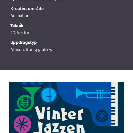
Kreativt område
Animation
Teknik
2D, Vektor
Uppdragstyp
Affisch, Rörlig grafik/gif