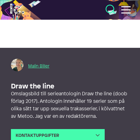
Illustratörcentrum
Malin Biller
Draw the line
Omslagsbild till serieantologin Draw the line (doob
förlag 2017). Antologin innehåller 19 serier som på
olika sätt tar upp sexuella trakasserier, i kölvattnet
av Metoo. Jag var en av redaktörerna.
KONTAKTUPPGIFTER