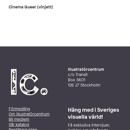
Cinema Queer (vinjett)
Illustratörcentrum
c/o Transit
Box 3601
126 27 Stockholm
Förmedling
Häng med i Sveriges
Om Illustratörcentrum
visuella värld!
Bli medlem
Vår katalog
Få exklusiva intervjuer,
Beställarguiden