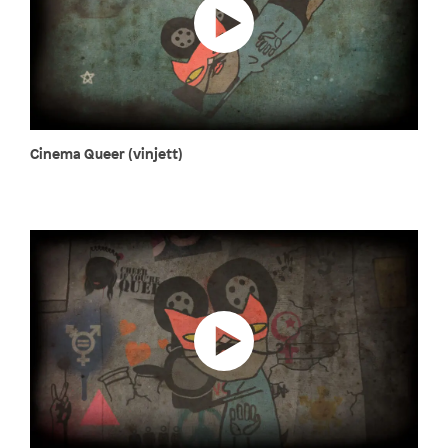
Cinema Queer (vinjett)