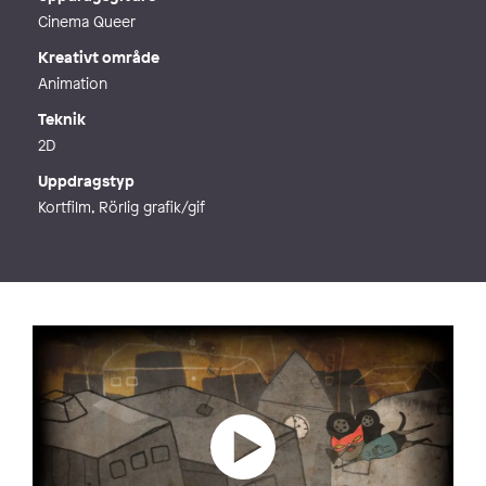
Cinema Queer
Kreativt område
Animation
Teknik
2D
Uppdragstyp
Kortfilm, Rörlig grafik/gif