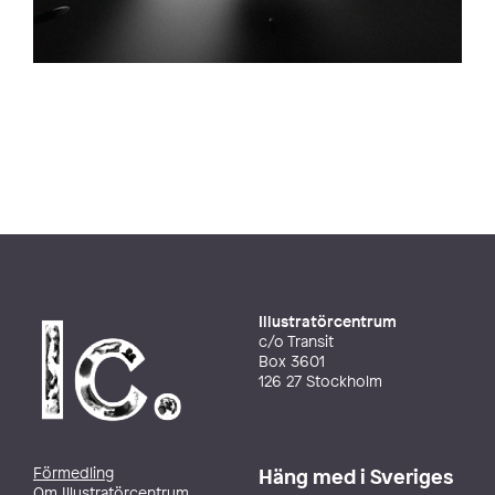
Illustratörcentrum
c/o Transit
Box 3601
126 27 Stockholm
Förmedling
Häng med i Sveriges
Om Illustratörcentrum