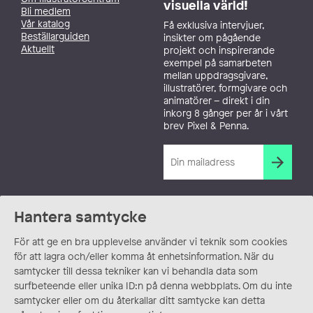
visuella värld!
Bli medlem
Vår katalog
Få exklusiva intervjuer,
Beställarguiden
insikter om pågående
Aktuellt
projekt och inspirerande
exempel på samarbeten
mellan uppdragsgivare,
illustratörer, formgivare och
animatörer – direkt i din
inkorg 8 gånger per år i vårt
brev Pixel & Penna.
Hantera samtycke
För att ge en bra upplevelse använder vi teknik som cookies
för att lagra och/eller komma åt enhetsinformation. När du
samtycker till dessa tekniker kan vi behandla data som
surfbeteende eller unika ID:n på denna webbplats. Om du inte
samtycker eller om du återkallar ditt samtycke kan detta