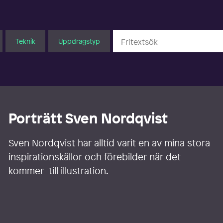
Teknik
Uppdragstyp
Porträtt Sven Nordqvist
Sven Nordqvist har alltid varit en av mina stora
inspirationskällor och förebilder när det
kommer till illustration.