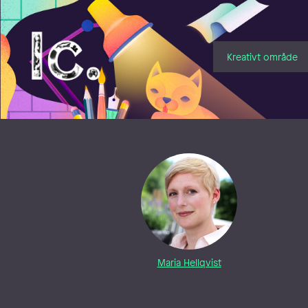
Illustratörcentrum
Kreativt område
Maria Hellqvist