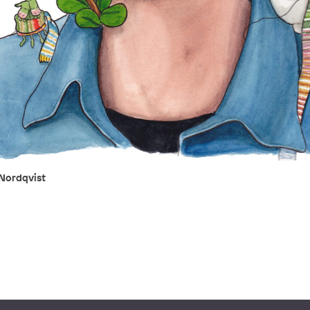
 Nordqvist