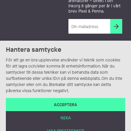
animatörer – direkt i din
inkorg 8 gånger per år i vårt
brev Pixel & Penna.
Hantera samtycke
För att ge en bra upplevelse använder vi teknik som cookies
för att lagra och/eller komma åt enhetsinformation. När du
samtycker till dessa tekniker kan vi behandla data som
surfbeteende eller unika ID:n på denna webbplats. Om du inte
samtycker eller om du återkallar ditt samtycke kan detta
påverka vissa funktioner negativt.
ACCEPTERA
NEKA
VISA PREFERENSER