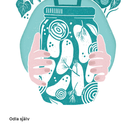
Odla själv