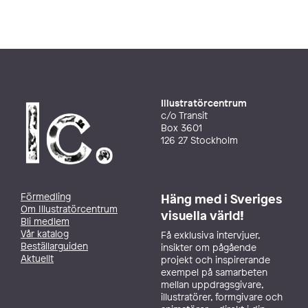
Illustratörcentrum
c/o Transit
Box 3601
126 27 Stockholm
Förmedling
Häng med i Sveriges
Om Illustratörcentrum
visuella värld!
Bli medlem
Vår katalog
Få exklusiva intervjuer,
Beställarguiden
insikter om pågående
Aktuellt
projekt och inspirerande
exempel på samarbeten
mellan uppdragsgivare,
illustratörer, formgivare och