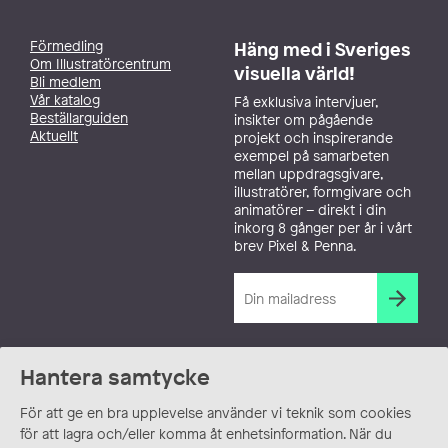
Förmedling
Häng med i Sveriges
Om Illustratörcentrum
visuella värld!
Bli medlem
Vår katalog
Få exklusiva intervjuer,
Beställarguiden
insikter om pågående
Aktuellt
projekt och inspirerande
exempel på samarbeten
mellan uppdragsgivare,
illustratörer, formgivare och
animatörer – direkt i din
inkorg 8 gånger per år i vårt
brev Pixel & Penna.
Hantera samtycke
För att ge en bra upplevelse använder vi teknik som cookies
för att lagra och/eller komma åt enhetsinformation. När du