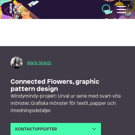
Illustratörcentrum
Maria Skantz
Connected Flowers, graphic
pattern design
Windymindy-projekt: Urval ur serie med svart-vita
mönster. Grafiska mönster för textil, papper och
inredningsdetaljer.
KONTAKTUPPGIFTER