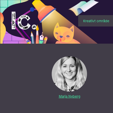
Illustratörcentrum
Kreativt område
Marja Nyberg