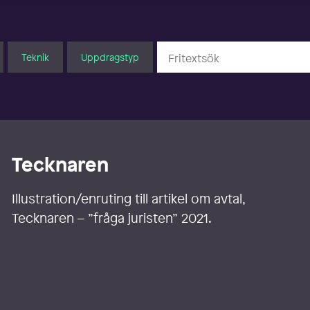
Teknik
Uppdragstyp
Tecknaren
Illustration/enruting till artikel om avtal,
Tecknaren – ”fråga juristen” 2021.