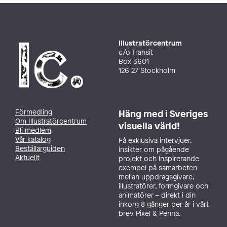
Illustratörcentrum
c/o Transit
Box 3601
126 27 Stockholm
Förmedling
Häng med i Sveriges
Om Illustratörcentrum
visuella värld!
Bli medlem
Vår katalog
Få exklusiva intervjuer,
Beställarguiden
insikter om pågående
Aktuellt
projekt och inspirerande
exempel på samarbeten
mellan uppdragsgivare,
illustratörer, formgivare och
animatörer – direkt i din
inkorg 8 gånger per år i vårt
brev Pixel & Penna.