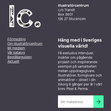
Illustratörcentrum
c/o Transit
Box 3601
126 27 Stockholm
Förmedling
Häng med i Sveriges
Om Illustratörcentrum
visuella värld!
Bli medlem
Vår katalog
Få exklusiva intervjuer,
Beställarguiden
insikter om pågående
Aktuellt
projekt och inspirerande
exempel på samarbeten
mellan uppdragsgivare,
illustratörer, formgivare och
animatörer – direkt i din
inkorg 8 gånger per år i vårt
brev Pixel & Penna.