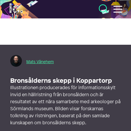
Illustratörcentrum
Mats Vänehem
Bronsålderns skepp i Koppartorp
Illustrationen producerades för informationsskylt
invid en hällristning från bronsåldern och är
resultatet av ett nära samarbete med arkeologer på
Sörmlands museum. Bilden visar forskarnas
tolkning av ristningen, baserat på den samlade
kunskapen om bronsålderns skepp.