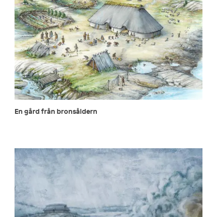
En gård från bronsåldern