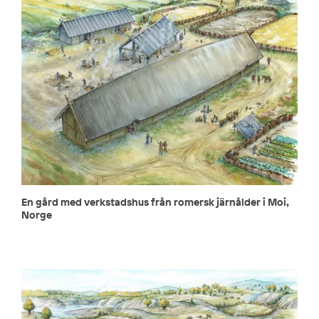
En gård med verkstadshus från romersk järnålder i Moi,
Norge