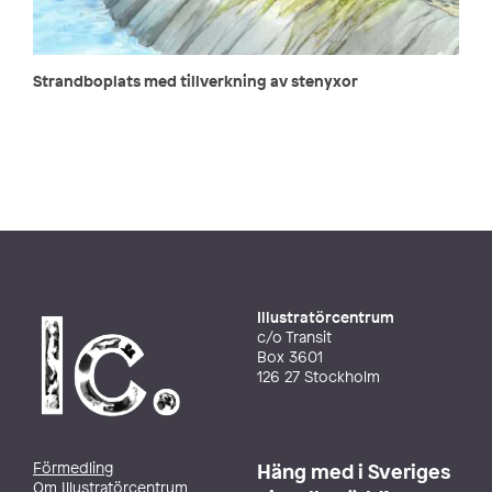
Strandboplats med tillverkning av stenyxor
Illustratörcentrum
c/o Transit
Box 3601
126 27 Stockholm
Förmedling
Häng med i Sveriges
Om Illustratörcentrum