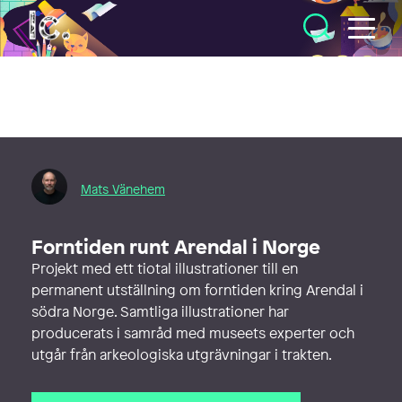
Illustratörcentrum
Mats Vänehem
Forntiden runt Arendal i Norge
Projekt med ett tiotal illustrationer till en
permanent utställning om forntiden kring Arendal i
södra Norge. Samtliga illustrationer har
producerats i samråd med museets experter och
utgår från arkeologiska utgrävningar i trakten.