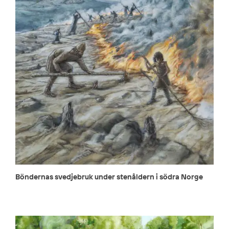
Böndernas svedjebruk under stenåldern i södra Norge