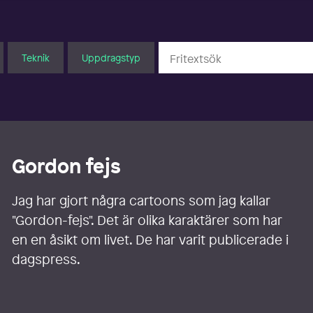
Teknik
Uppdragstyp
Gordon fejs
Jag har gjort några cartoons som jag kallar
"Gordon-fejs". Det är olika karaktärer som har
en en åsikt om livet. De har varit publicerade i
dagspress.