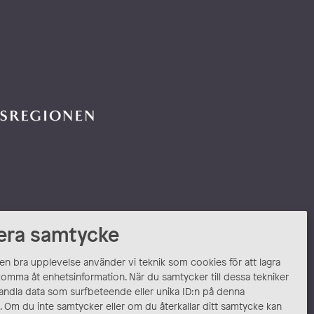
era samtycke
 en bra upplevelse använder vi teknik som cookies för att lagra
komma åt enhetsinformation. När du samtycker till dessa tekniker
andla data som surfbeteende eller unika ID:n på denna
 Om du inte samtycker eller om du återkallar ditt samtycke kan