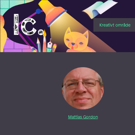
Illustratörcentrum
Kreativt område
Mattias Gordon