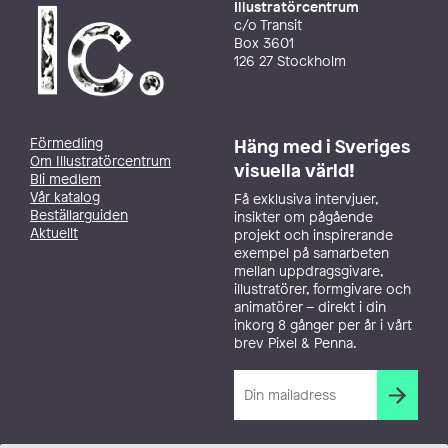
Illustratörcentrum
c/o Transit
Box 3601
126 27 Stockholm
Förmedling
Häng med i Sveriges
Om Illustratörcentrum
visuella värld!
Bli medlem
Vår katalog
Få exklusiva intervjuer,
Beställarguiden
insikter om pågående
Aktuellt
projekt och inspirerande
exempel på samarbeten
mellan uppdragsgivare,
illustratörer, formgivare och
animatörer – direkt i din
inkorg 8 gånger per år i vårt
brev Pixel & Penna.