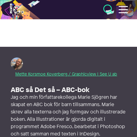
Illustratörcentrum
Mette Korsmoe Koverberg / Graphicview I See U ab
ABC så Det så – ABC-bok
Jag och min författarekollega Marie Sjögren har
skapat en ABC bok för barn tillsammans. Marie
skrev alla texterna och jag formgav och illustrerade
boken. Alla illustrationer är gjorda digitalt i
programmet Adobe Fresco, bearbetat i Photoshop
och satt samman med texten i InDesign.