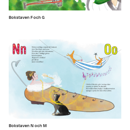
Bokstaven F och G
Bokstaven N och M