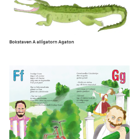
Bokstaven A alligatorn Agaton