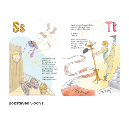
Bokstaven S och T