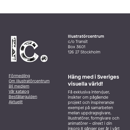
Illustratörcentrum
c/o Transit
Box 3601
126 27 Stockholm
Förmedling
Häng med i Sveriges
Om Illustratörcentrum
visuella värld!
Bli medlem
Vår katalog
Få exklusiva intervjuer,
Beställarguiden
insikter om pågående
Aktuellt
projekt och inspirerande
exempel på samarbeten
mellan uppdragsgivare,
illustratörer, formgivare och
animatörer – direkt i din
inkorg 8 gånger per år i vårt