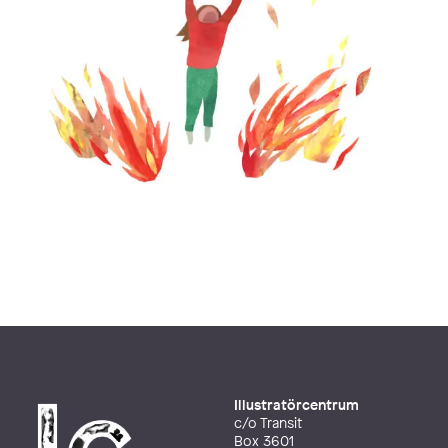
Illustratörcentrum
c/o Transit
Box 3601