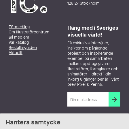
126 27 Stockholm
Förmedling
Häng med i Sveriges
Om Illustratörcentrum
visuella värld!
Bli medlem
Vår katalog
Få exklusiva intervjuer,
Beställarguiden
insikter om pågående
Aktuellt
projekt och inspirerande
exempel på samarbeten
mellan uppdragsgivare,
illustratörer, formgivare och
animatörer – direkt i din
inkorg 8 gånger per år i vårt
brev Pixel & Penna.
Hantera samtycke