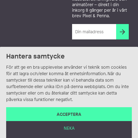
animatörer – direkt i din
inkorg 8 gånger per år i vårt
brev Pixel & Penna.
Hantera samtycke
För att ge en bra upplevelse använder vi teknik som cookies
för att lagra och/eller komma åt enhetsinformation. När du
samtycker till dessa tekniker kan vi behandla data som
surfbeteende eller unika ID:n på denna webbplats. Om du inte
samtycker eller om du återkallar ditt samtycke kan detta
påverka vissa funktioner negativt.
ACCEPTERA
NEKA