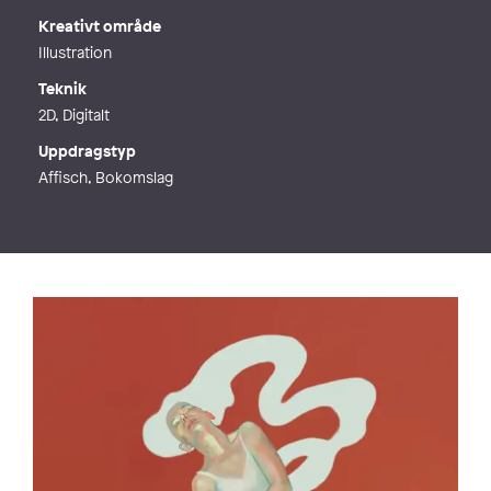
Kreativt område
Illustration
Teknik
2D, Digitalt
Uppdragstyp
Affisch, Bokomslag