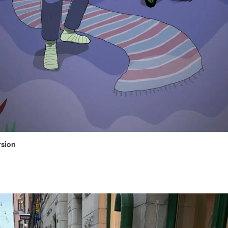
rsion