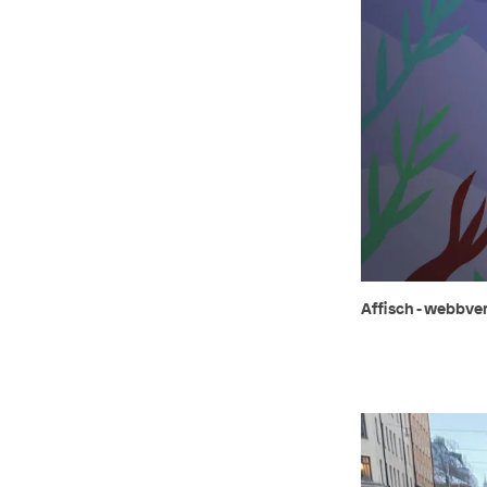
Affisch - webbve