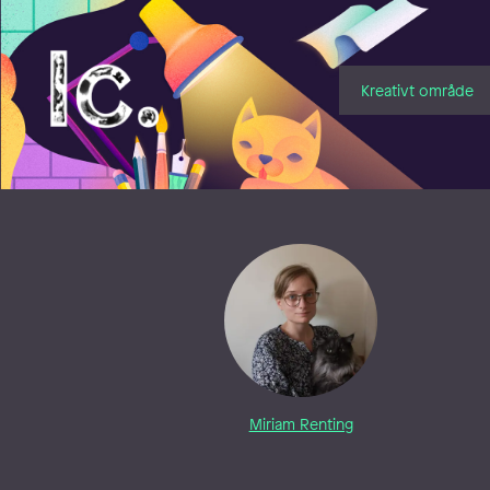
Illustratörcentrum
Kreativt område
Miriam Renting