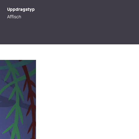
Uppdragstyp
Affisch