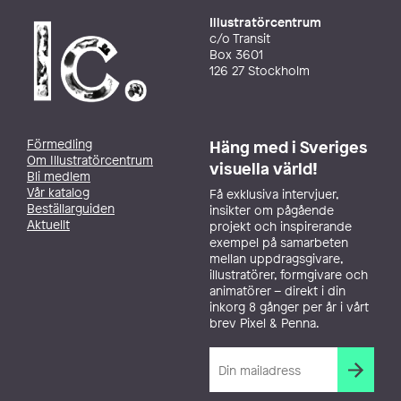
Illustratörcentrum
c/o Transit
Box 3601
126 27 Stockholm
Förmedling
Häng med i Sveriges
Om Illustratörcentrum
visuella värld!
Bli medlem
Vår katalog
Få exklusiva intervjuer,
Beställarguiden
insikter om pågående
Aktuellt
projekt och inspirerande
exempel på samarbeten
mellan uppdragsgivare,
illustratörer, formgivare och
animatörer – direkt i din
inkorg 8 gånger per år i vårt
brev Pixel & Penna.