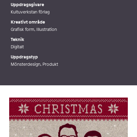
Webb
http://www.lavli.se
Uppdragsgivare
Kultuverkstan förlag
Kreativt område
Grafisk form, Illustration
Teknik
Digitalt
Uppdragstyp
Mönsterdesign, Produkt