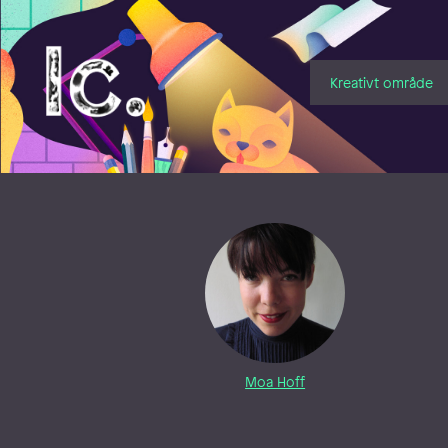
Illustratörcentrum
Kreativt område
Moa Hoff