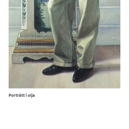
Porträtt i olja