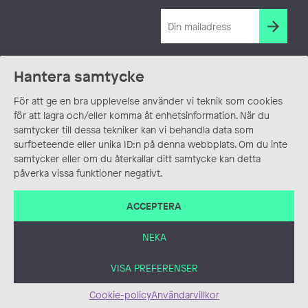
Hantera samtycke
För att ge en bra upplevelse använder vi teknik som cookies
för att lagra och/eller komma åt enhetsinformation. När du
samtycker till dessa tekniker kan vi behandla data som
surfbeteende eller unika ID:n på denna webbplats. Om du inte
samtycker eller om du återkallar ditt samtycke kan detta
påverka vissa funktioner negativt.
ACCEPTERA
NEKA
VISA PREFERENSER
Cookie-policy
Användarvillkor
ANVÄNDARVILLKOR