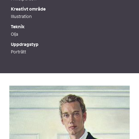
Kreativt område
Illustration
Teknik
Olja
Uppdragstyp
Porträtt