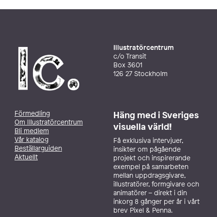
Illustratörcentrum
c/o Transit
Box 3601
126 27 Stockholm
Förmedling
Häng med i Sveriges
Om Illustratörcentrum
visuella värld!
Bli medlem
Vår katalog
Få exklusiva intervjuer,
Beställarguiden
insikter om pågående
Aktuellt
projekt och inspirerande
exempel på samarbeten
mellan uppdragsgivare,
illustratörer, formgivare och
animatörer – direkt i din
inkorg 8 gånger per år i vårt
brev Pixel & Penna.