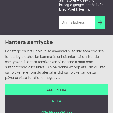
animatörer – direkt i din
inkorg 8 gånger per år i vårt
brev Pixel & Penna.
Hantera samtycke
För att ge en bra upplevelse använder vi teknik som cookies
för att lagra och/eller komma åt enhetsinformation. När du
samtycker till dessa tekniker kan vi behandla data som
surfbeteende eller unika ID:n på denna webbplats. Om du inte
samtycker eller om du återkallar ditt samtycke kan detta
påverka vissa funktioner negativt.
ACCEPTERA
NEKA
VISA PREFERENSER