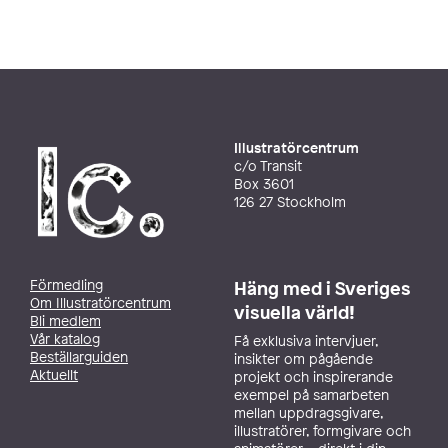
Illustratörcentrum
c/o Transit
Box 3601
126 27 Stockholm
Förmedling
Häng med i Sveriges
Om Illustratörcentrum
visuella värld!
Bli medlem
Vår katalog
Få exklusiva intervjuer,
Beställarguiden
insikter om pågående
Aktuellt
projekt och inspirerande
exempel på samarbeten
mellan uppdragsgivare,
illustratörer, formgivare och