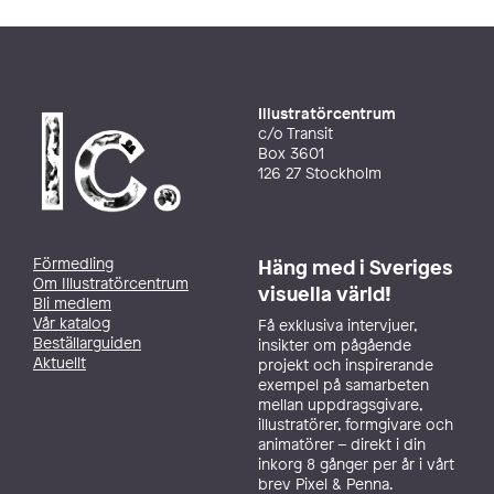
Illustratörcentrum
c/o Transit
Box 3601
126 27 Stockholm
Förmedling
Häng med i Sveriges
Om Illustratörcentrum
visuella värld!
Bli medlem
Vår katalog
Få exklusiva intervjuer,
Beställarguiden
insikter om pågående
Aktuellt
projekt och inspirerande
exempel på samarbeten
mellan uppdragsgivare,
illustratörer, formgivare och
animatörer – direkt i din
inkorg 8 gånger per år i vårt
brev Pixel & Penna.