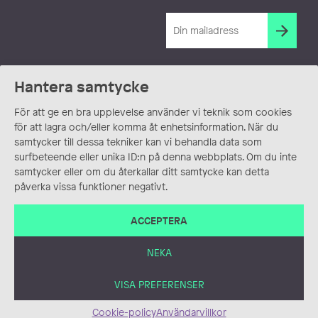
Hantera samtycke
För att ge en bra upplevelse använder vi teknik som cookies
för att lagra och/eller komma åt enhetsinformation. När du
samtycker till dessa tekniker kan vi behandla data som
surfbeteende eller unika ID:n på denna webbplats. Om du inte
samtycker eller om du återkallar ditt samtycke kan detta
påverka vissa funktioner negativt.
ACCEPTERA
NEKA
VISA PREFERENSER
Cookie-policy
Användarvillkor
ANVÄNDARVILLKOR