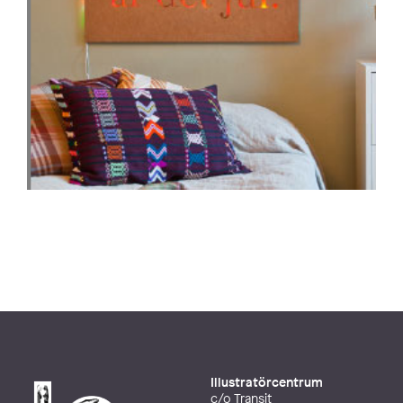
Illustratörcentrum
c/o Transit