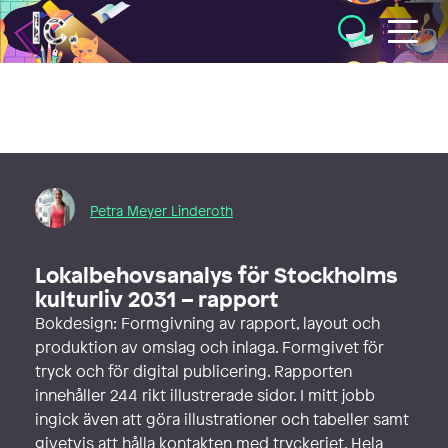
Illustratörcentrum
Petra Meyer Linderoth
Lokalbehovsanalys för Stockholms
kulturliv 2031 – rapport
Bokdesign: Formgivning av rapport, layout och
produktion av omslag och inlaga. Formgivet för
tryck och för digital publicering. Rapporten
innehåller 244 rikt illustrerade sidor. I mitt jobb
ingick även att göra illustrationer och tabeller samt
givetvis att hålla kontakten med tryckeriet. Hela