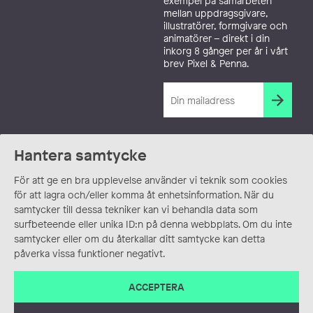
exempel på samarbeten
mellan uppdragsgivare,
illustratörer, formgivare och
animatörer – direkt i din
inkorg 8 gånger per år i vårt
brev Pixel & Penna.
Hantera samtycke
För att ge en bra upplevelse använder vi teknik som cookies
för att lagra och/eller komma åt enhetsinformation. När du
samtycker till dessa tekniker kan vi behandla data som
surfbeteende eller unika ID:n på denna webbplats. Om du inte
samtycker eller om du återkallar ditt samtycke kan detta
påverka vissa funktioner negativt.
ACCEPTERA