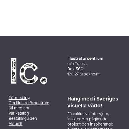
Illustratörcentrum
c/o Transit
Box 3601
126 27 Stockholm
Förmedling
Häng med i Sveriges
Om Illustratörcentrum
visuella värld!
Bli medlem
Vår katalog
Få exklusiva intervjuer,
Beställarguiden
insikter om pågående
Aktuellt
projekt och inspirerande